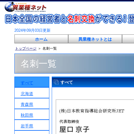
2024年09月03日更新
ホーム
異業種ネットとは
トップページ
＞
名刺一覧
名刺一覧
すべて
すべて
北海道
青森県
秋田県
岩手県