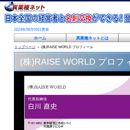
2024年09月03日更新
ホーム
異業種ネットとは
トップページ
＞
(株)RAISE WORLD プロフィール
(株)RAISE WORLD プロ