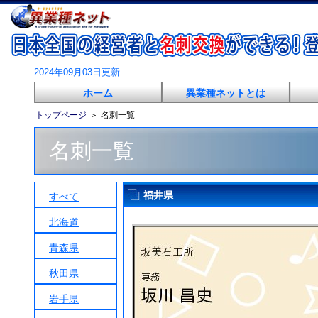
2024年09月03日更新
ホーム
異業種ネットとは
トップページ
＞
名刺一覧
名刺一覧
福井県
すべて
北海道
青森県
秋田県
岩手県