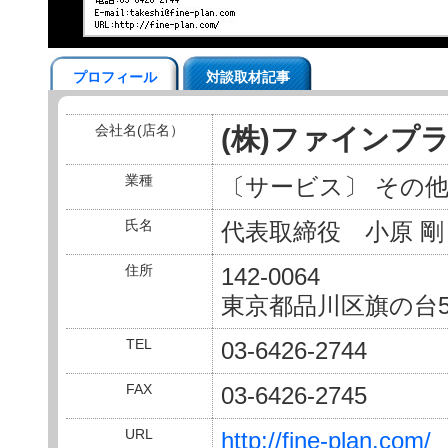
プロフィール
対談取材記事
会社名(店名）
(株)ファインプ
業種
〔サービス〕 その
氏名
代表取締役 小原 剛
住所
142-0064
東京都品川区旗の台5-
TEL
03-6426-2744
FAX
03-6426-2745
URL
http://fine-plan.com/