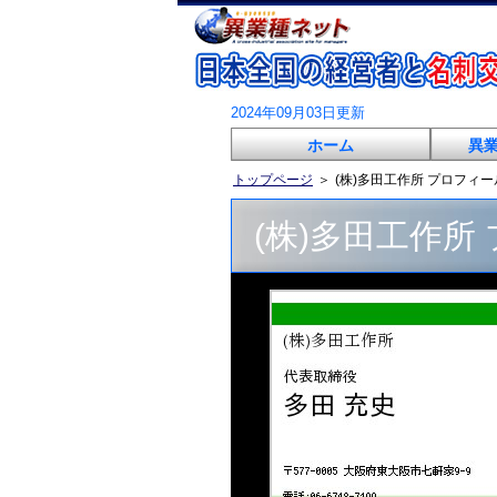
2024年09月03日更新
ホーム
異
トップページ
＞
(株)多田工作所 プロフィー
(株)多田工作所