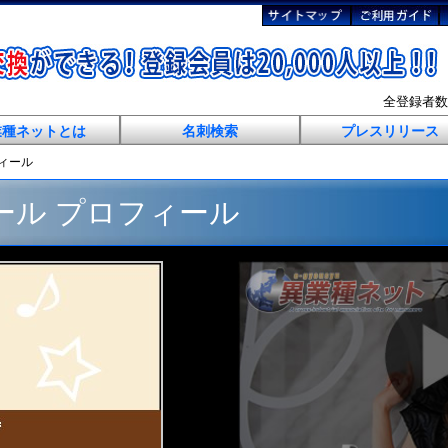
全登録者
業種ネットとは
名刺検索
プレスリリース
フィール
ール プロフィール