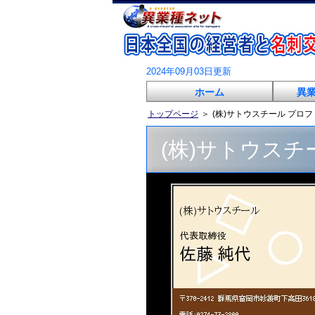
2024年09月03日更新
ホーム
異
トップページ
＞
(株)サトウスチール プロ
(株)サトウスチ