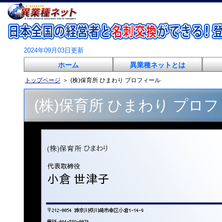
2024年09月03日更新
ホーム
異業種ネットとは
トップページ
＞
(株)保育所 ひまわり プロフィール
(株)保育所 ひまわり プロ