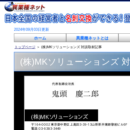
2024年09月03日更新
ホーム
異業種ネットとは
トップページ
＞
(株)MKソリューションズ 対談取材記事
(株)MKソリューションズ 