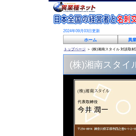
2024年09月03日更新
ホーム
異
トップページ
＞
(株)湘南スタイル 対談取
(株)湘南スタイ