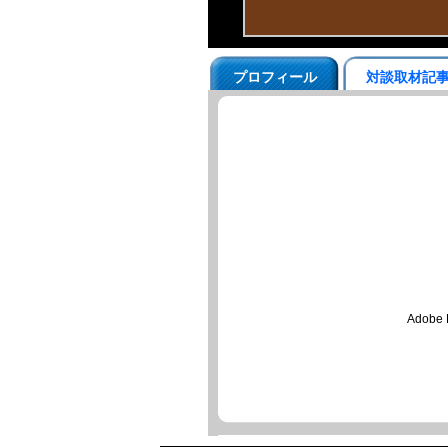
プロフィール
対談取材記
Ado