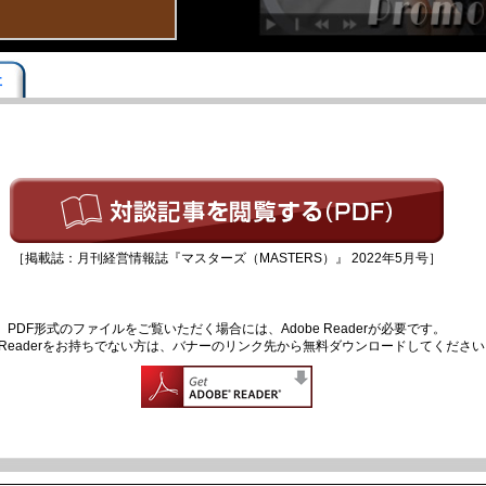
事
［掲載誌：月刊経営情報誌『マスターズ（MASTERS）』 2022年5月号］
PDF形式のファイルをご覧いただく場合には、Adobe Readerが必要です。
be Readerをお持ちでない方は、バナーのリンク先から無料ダウンロードしてくださ