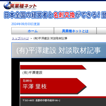
2024年09月03日更新
ホーム
異業種ネットとは
トップページ
＞
(有)平澤建設 対談取材記事
(有)平澤建設 対談取材記事