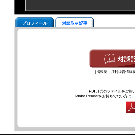
プロフィール
対談取材記事
［掲載誌：月刊経営情報誌『
PDF形式のファイルをご覧いた
Adobe Readerをお持ちでな