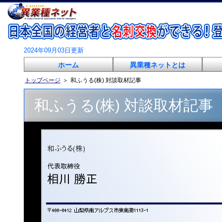
2024年09月03日更新
ホーム
異業種ネットとは
トップページ
＞
和ふうる(株) 対談取材記事
和ふうる(株) 対談取材記事