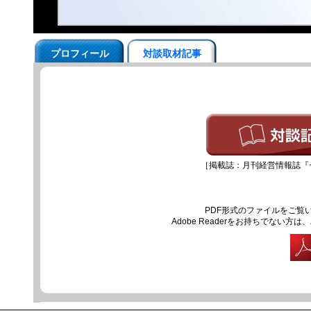
プロフィール
対談取材記事
［掲載誌：月刊経営情報誌『セン
PDF形式のファイルをご覧いた
Adobe Readerをお持ちでな