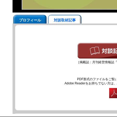
プロフィール
対談取材記事
［掲載誌：月刊経営情報誌『セ
PDF形式のファイルをご覧いた
Adobe Readerをお持ちでな