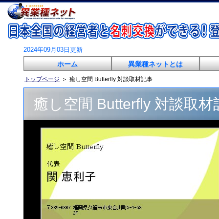
2024年09月03日更新
ホーム
異業種ネットとは
トップページ
＞
癒し空間 Butterfly 対談取材記事
癒し空間 Butterfly 対談取