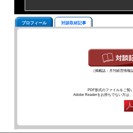
プロフィール
対談取材記事
［掲載誌：月刊経営情報誌『
PDF形式のファイルをご覧いた
Adobe Readerをお持ちでな