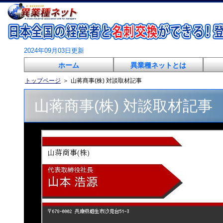
2024年09月03日更新
ホーム
異業種ネットとは
トップページ
＞
山蒋商事(株) 対談取材記事
山蒋商事(株) 対談取材記事