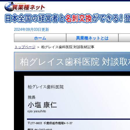
2024年09月03日更新
ホーム
異業種ネットとは
トップページ
＞
柏グレイス歯科医院 対談取材記事
柏グレイス歯科医院 対談取