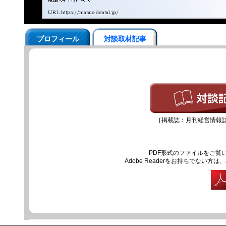
プロフィール
対談取材記事
［掲載誌：月刊経営情報誌『
PDF形式のファイルをご覧いた
Adobe Readerをお持ちでな