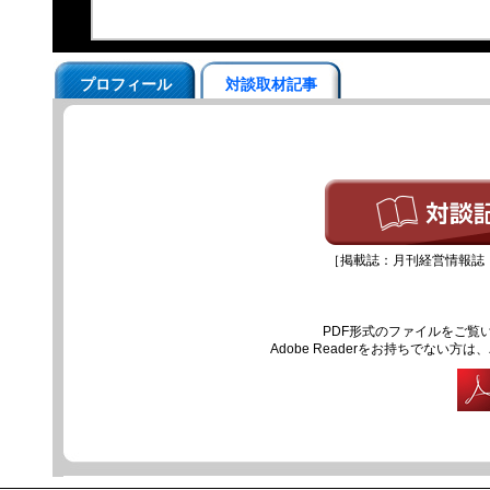
プロフィール
対談取材記事
［掲載誌：月刊経営情報誌『マ
PDF形式のファイルをご覧いた
Adobe Readerをお持ちでな