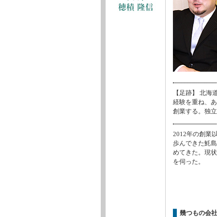
【足跡】 北海
経験を重ね、あ
創業する。独立
2012年の創
歩んできた魹島
めてきた。現状
を伺った。
幾つもの会