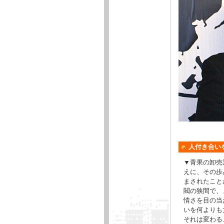
人付き合い
▼青果の卸売
えに、その歩
まされたこと
閥の狭間で、
情さを目の当
いを何よりも
それは変わる