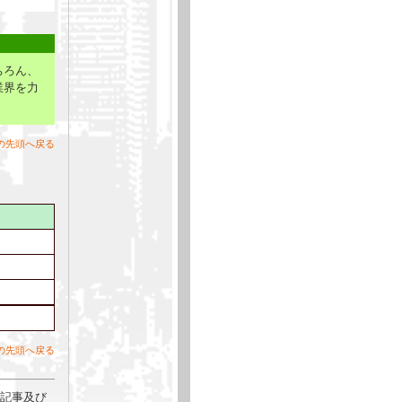
ちろん、
業界を力
の先頭へ戻る
の先頭へ戻る
本記事及び