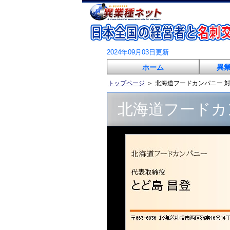
2024年09月03日更新
ホーム
異
トップページ
＞
北海道フードカンパニー 
北海道フードカ