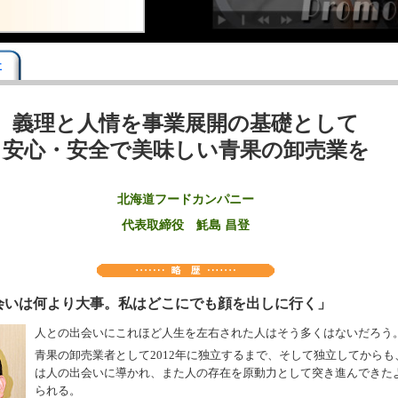
事
義理と人情を事業展開の基礎として
安心・安全で美味しい青果の卸売業を
北海道フードカンパニー
代表取締役 魹島 昌登
会いは何より大事。私はどこにでも顔を出しに行く」
人との出会いにこれほど人生を左右された人はそう多くはないだろう
青果の卸売業者として2012年に独立するまで、そして独立してからも
は人の出会いに導かれ、また人の存在を原動力として突き進んできた
られる。