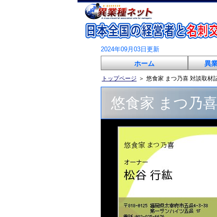
2024年09月03日更新
ホーム
異
トップページ
＞
悠食家 まつ乃喜 対談取材
悠食家 まつ乃喜