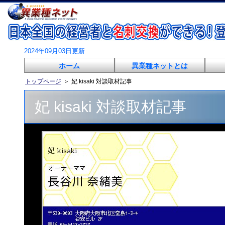
2024年09月03日更新
ホーム
異業種ネットとは
トップページ
＞
妃 kisaki 対談取材記事
妃 kisaki 対談取材記事