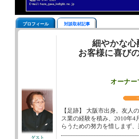
プロフィール
対談取材記事
細やかな心
お客様に喜び
オーナー
【足跡】 大阪市出身。友人
ス業の経験を積み、2010年
らうための努力を惜しまず、