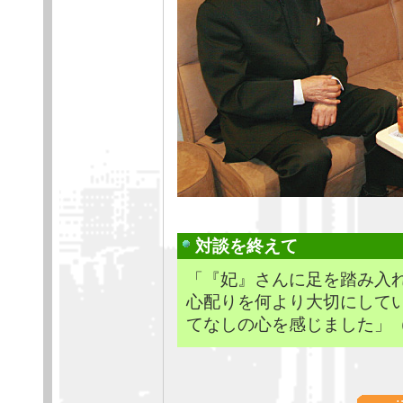
対談を終えて
「『妃』さんに足を踏み入
心配りを何より大切にして
てなしの心を感じました」（