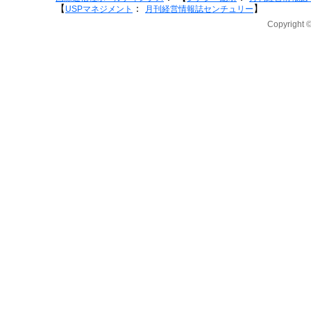
【
：
】
USPマネジメント
月刊経営情報誌センチュリー
Copyright