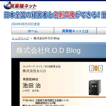
2024年09月03日更新
ホーム
異業種ネットとは
トップページ
＞
株式会社R.O.D Blog
株式会社R.O.D Blog