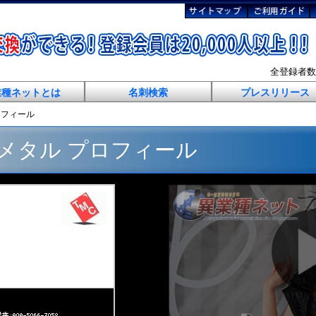
全登録者
業種ネットとは
名刺検索
プレスリリース
ロフィール
メタル プロフィール