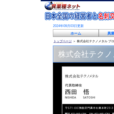
2024年09月03日更新
ホーム
異
トップページ
＞
株式会社テクノメタル プ
株式会社テクノ