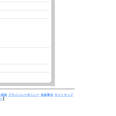
ス検索
プライバシーポリシー
免責事項
サイトマップ
】
ー