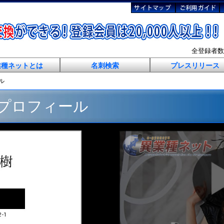
全登録者
業種ネットとは
名刺検索
プレスリリース
ル
 プロフィール