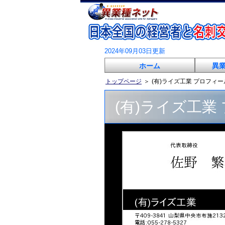
2024年09月03日更新
ホーム
異
トップページ
＞
(有)ライズ工業 プロフィー
(有)ライズ工業