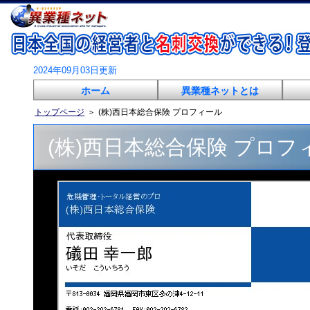
2024年09月03日更新
ホーム
異業種ネットとは
トップページ
＞
(株)西日本総合保険 プロフィール
(株)西日本総合保険 プロフ