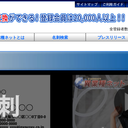
全登録者
業種ネットとは
名刺検索
プレスリリース