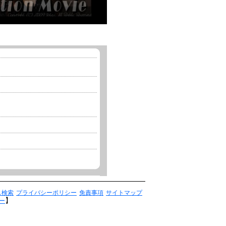
ス検索
プライバシーポリシー
免責事項
サイトマップ
】
ー