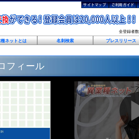
全登録者
業種ネットとは
名刺検索
プレスリリース
プロフィール