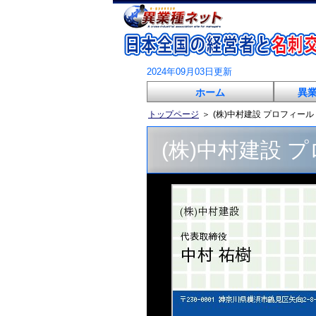
2024年09月03日更新
ホーム
異
トップページ
＞
(株)中村建設 プロフィール
(株)中村建設 