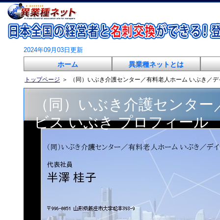
2024年09月03日更新
ホーム
異業種ネットとは
トップページ
＞
（同）いぶき介護センター／有料老人ホーム いぶき／デ
（同）いぶき介護センター
ビス いぶき プロフィール