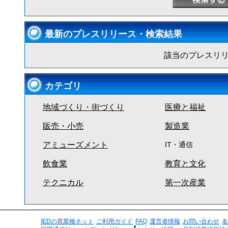
最新のプレスリリース・検索結果
該当のプレスリ
カテゴリ
地域づくり・街づくり
医療と福祉
販売・小売
製造業
アミューズメント
IT・通信
飲食業
教育と文化
テクニカル
第一次産業
IEDの異業種ネット
ご利用ガイド
FAQ
運営者情報
お問い合わせ
名