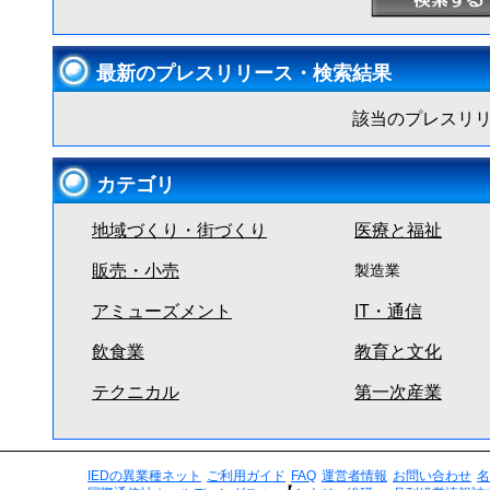
最新のプレスリリース・検索結果
該当のプレスリ
カテゴリ
地域づくり・街づくり
医療と福祉
販売・小売
製造業
アミューズメント
IT・通信
飲食業
教育と文化
テクニカル
第一次産業
IEDの異業種ネット
ご利用ガイド
FAQ
運営者情報
お問い合わせ
名