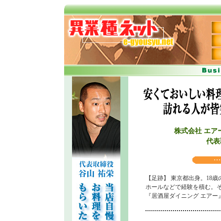
株式会社 エア
代表
【足跡】 東京都出身。18
ホールなどで経験を積む。そ
『居酒屋ダイニング エアー