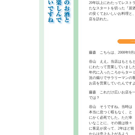
20年以上にわたってレスト
たなスタートを切った『居酒
の安くておいしいお料理と
店を訪れた。
藤森 こちらは、2008年
谷山 ええ。当店はもともと
にわたって営業していました
年代に入ったころからター
況の煽りでサラリーマンの
お店を営業していたんです
藤森 これだけ広いお店を
では？
谷山 そうですね。当時は
本当に息つく暇もなく、と
にかく必死でした。ただ幸
いなことに、その後は徐々
に客足が戻って、2年ほど前
からは売上も上がるよう