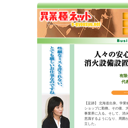
有限
代
【足跡】 北海道出身。学業
ショップに勤務。その後、
事業界に入る。そして、消
意識するようになり、周囲
立した。